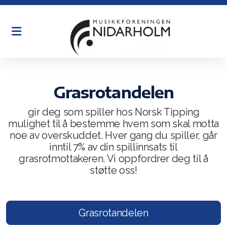
Historie
Øving
Grasrotandelen
Organisasjon
gir deg som spiller hos Norsk Tipping
mulighet til å bestemme hvem som skal motta
Dirigenter
noe av overskuddet. Hver gang du spiller, går
inntil 7% av din spillinnsats til
English
grasrotmottakeren. Vi oppfordrer deg til å
støtte oss!
Grasrotandelen