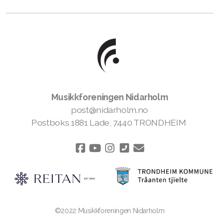
Musikkforeningen Nidarholm
post@nidarholm.no
Postboks 1881 Lade, 7440 TRONDHEIM
©2022 Musikkforeningen Nidarholm