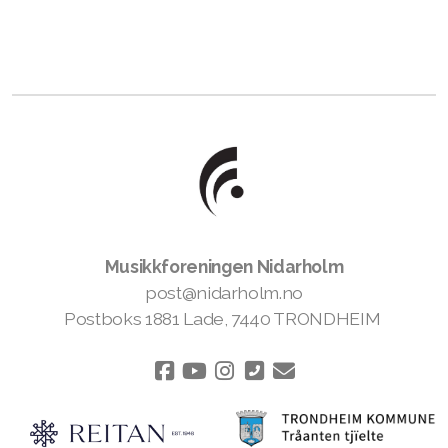
Musikkforeningen Nidarholm
post@nidarholm.no
Postboks 1881 Lade, 7440 TRONDHEIM